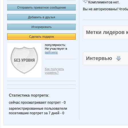
Комплиментов нет.
Отправить приватное сообщение
Вы не авторизованы! Чтоб
Добавить в друзья
Игнорировать
Метки лидеров
Сделать подарок
популярность:
Не участвует в
рейтинге
Интервью
Как получить
уровень?
Статистика портрета:
сейчас просматривают портрет - 0
зарегистрированные пользователи
посетившие портрет за 7 дней - 0