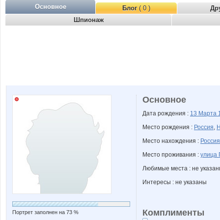
Основное
Блог
( 0 )
Др
Шпионаж
Основное
Дата рождения :
13 Марта
Место рождения :
Россия
,
Н
Место нахождения :
Россия
Место проживания :
улица 
Любимые места : не указа
Интересы : не указаны
Комплименты
Портрет заполнен на 73 %